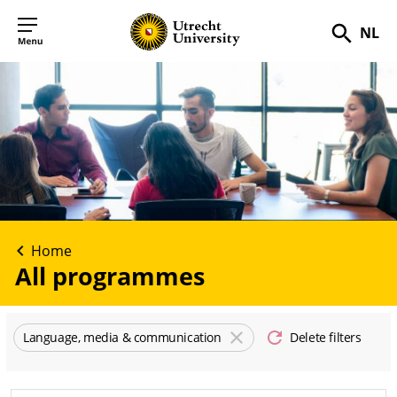
NL
Searc
Home
All programmes
Language, media & communication
Delete filters