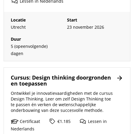
Lessen
in
Nederlands
Locatie
Start
Utrecht
23 november 2026
Duur
5 (opeenvolgende)
dagen
Cursus: Design thinking doorgronden
en toepassen
Ontwikkel je innovatievaardigheden met de cursus
Design Thinking. Leer om zelf Design Thinking toe
te passen én verken de wetenschappelijke
onderbouwing van deze succesvolle methode.
Certificaat
€1.185
Lessen
in
Nederlands