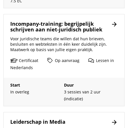
7.5 EC
Incompany-training: begrijpelijk
schrijven aan niet-juridisch publiek
Voor juridische teams die willen dat hun brieven,
besluiten en webteksten in één keer duidelijk zijn.
Maatwerk op basis van jullie eigen praktijk.
Certificaat
Op
aanvraag
Lessen
in
Nederlands
Start
Duur
In overleg
3 sessies van 2 uur
(indicatie)
Leiderschap in Media