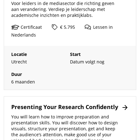
Voor leiders in de mediasector die richting geven
aan verandering. Verdiep je leiderschap met
academische inzichten en praktijklabs.
Certificaat
€ 5.795
Lessen
in
Nederlands
Locatie
Start
Utrecht
Datum volgt nog
Duur
6 maanden
Presenting Your Research Confidently
You will learn how to improve preparation and
presentation skills. You will discover how to design
visuals, structure your presentation, get and keep
the audience’s attention, make good use of your