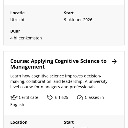
Locatie
Start
Utrecht
9 oktober 2026
Duur
4 bijeenkomsten
Course: Applying Cognitive Science to
Management
Learn how cognitive science improves decision-
making, collaboration, and leadership. A university-
level course for managers and professionals.
Certificate
€ 1,625
Classes
in
English
Location
Start