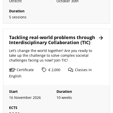
Utrecht
October 30th
Duration
5 sessions
Tackling real-world problems through
Interdisciplinary Collaboration (TIC)
Let’s change the world together! Are you ready to
take up the challenge to solve complex societal
challenges facing us now? Join TIC!
Certificate
€ 2,000
Classes
in
English
Start
Duration
16 November 2026
10 weeks
ECTS