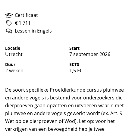
Certificaat
€ 1.711
Lessen
in
Engels
Locatie
Start
Utrecht
7 september 2026
Duur
ECTS
2 weken
1,5 EC
De soort specifieke Proefdierkunde cursus pluimvee
en andere vogels is bestemd voor onderzoekers die
dierproeven gaan opzetten en uitvoeren waarin met
pluimvee en andere vogels gewerkt wordt (ex. Art. 9.
Wet op de dierproeven of Wod). Let op: voor het
verkrijgen van een bevoegdheid heb je twee