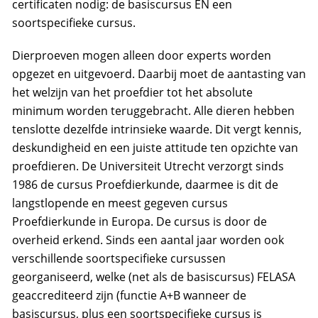
certificaten nodig: de basiscursus EN een
soortspecifieke cursus.
Dierproeven mogen alleen door experts worden
opgezet en uitgevoerd. Daarbij moet de aantasting van
het welzijn van het proefdier tot het absolute
minimum worden teruggebracht. Alle dieren hebben
tenslotte dezelfde intrinsieke waarde. Dit vergt kennis,
deskundigheid en een juiste attitude ten opzichte van
proefdieren. De Universiteit Utrecht verzorgt sinds
1986 de cursus Proefdierkunde, daarmee is dit de
langstlopende en meest gegeven cursus
Proefdierkunde in Europa. De cursus is door de
overheid erkend. Sinds een aantal jaar worden ook
verschillende soortspecifieke cursussen
georganiseerd, welke (net als de basiscursus) FELASA
geaccrediteerd zijn (functie A+B wanneer de
basiscursus, plus een soortspecifieke cursus is