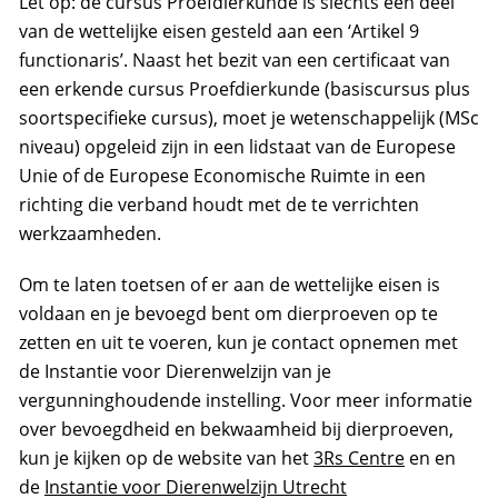
Let op: de cursus Proefdierkunde is slechts een deel
van de wettelijke eisen gesteld aan een ‘Artikel 9
functionaris’. Naast het bezit van een certificaat van
een erkende cursus Proefdierkunde (basiscursus plus
soortspecifieke cursus), moet je wetenschappelijk (MSc
niveau) opgeleid zijn in een lidstaat van de Europese
Unie of de Europese Economische Ruimte in een
richting die verband houdt met de te verrichten
werkzaamheden.
Om te laten toetsen of er aan de wettelijke eisen is
voldaan en je bevoegd bent om dierproeven op te
zetten en uit te voeren, kun je contact opnemen met
de Instantie voor Dierenwelzijn van je
vergunninghoudende instelling. Voor meer informatie
over bevoegdheid en bekwaamheid bij dierproeven,
kun je kijken op de website van het
3Rs Centre
en en
de
Instantie voor Dierenwelzijn Utrecht