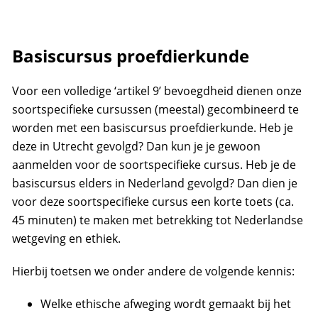
Basiscursus proefdierkunde
Voor een volledige ‘artikel 9’ bevoegdheid dienen onze
soortspecifieke cursussen (meestal) gecombineerd te
worden met een basiscursus proefdierkunde. Heb je
deze in Utrecht gevolgd? Dan kun je je gewoon
aanmelden voor de soortspecifieke cursus. Heb je de
basiscursus elders in Nederland gevolgd? Dan dien je
voor deze soortspecifieke cursus een korte toets (ca.
45 minuten) te maken met betrekking tot Nederlandse
wetgeving en ethiek.
Hierbij toetsen we onder andere de volgende kennis:
Welke ethische afweging wordt gemaakt bij het