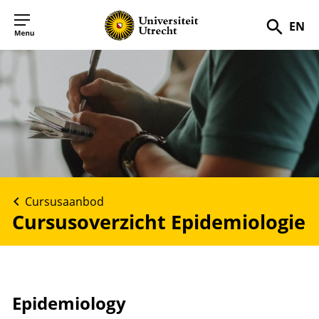
EN
Zoek
Cursusaanbod
Cursusoverzicht Epidemiologie
Epidemiology