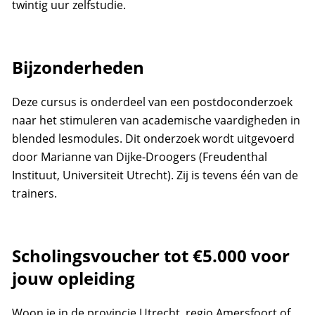
twintig uur zelfstudie.
Bijzonderheden
Deze cursus is onderdeel van een postdoconderzoek
naar het stimuleren van academische vaardigheden in
blended lesmodules. Dit onderzoek wordt uitgevoerd
door Marianne van Dijke-Droogers (Freudenthal
Instituut, Universiteit Utrecht). Zij is tevens één van de
trainers.
Scholingsvoucher tot €5.000 voor
jouw opleiding
Woon je in de provincie Utrecht, regio Amersfoort of