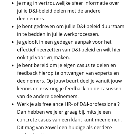
Je mag in vertrouwelijke sfeer informatie over
jullie D&I-beleid delen met de andere
deelnemers.
Je bent gedreven om jullie D&I-beleid duurzaam
in te bedden in jullie werkprocessen.
Je gelooft in een gedegen aanpak voor het
effectief neerzetten van D&I-beleid en wilt hier
ook tijd voor vrijmaken.
Je bent bereid om je eigen casus te delen en
feedback hierop te ontvangen van experts en
deelnemers. Op jouw beurt deel je vanuit jouw
kennis en ervaring je feedback op de casussen
van de andere deelnemers.
Werk je als freelance HR- of D&I-professional?
Dan hebben we je er graag bij, mits je een
concrete casus van een klant kunt meenemen.
Dit mag van zowel een huidige als eerdere