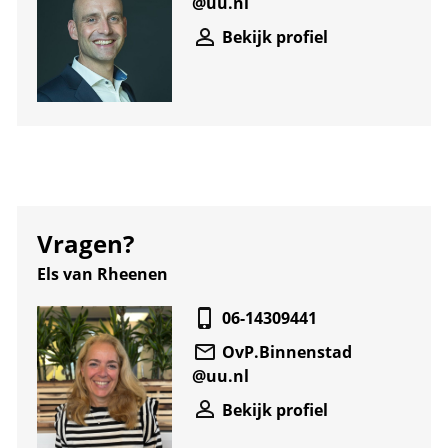
@
uu.nl
Bekijk profiel
Vragen?
Els van Rheenen
06-14309441
OvP.Binnenstad
@
uu.nl
Bekijk profiel