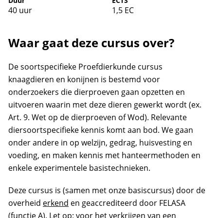
Duur
ECTS
40 uur
1,5 EC
Waar gaat deze cursus over?
De soortspecifieke Proefdierkunde cursus
knaagdieren en konijnen is bestemd voor
onderzoekers die dierproeven gaan opzetten en
uitvoeren waarin met deze dieren gewerkt wordt (ex.
Art. 9. Wet op de dierproeven of Wod). Relevante
diersoortspecifieke kennis komt aan bod. We gaan
onder andere in op welzijn, gedrag, huisvesting en
voeding, en maken kennis met hanteermethoden en
enkele experimentele basistechnieken.
Deze cursus is (samen met onze basiscursus) door de
overheid
erkend
en geaccrediteerd door FELASA
(functie A). Let op: voor het verkrijgen van een