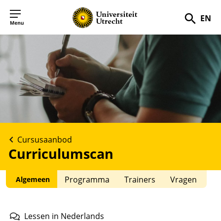
EN
Zoek
Cursusaanbod
Curriculumscan
Programma
Trainers
Vragen
Algemeen
Lessen
in
Nederlands