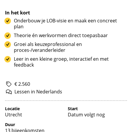
In het kort
Onderbouw je LOB-visie en maak een concreet
plan
Theorie én werkvormen direct toepasbaar
Groei als keuzeprofessional en
proces-/veranderleider
Leer in een kleine groep, interactief en met
feedback
€ 2.560
Lessen
in
Nederlands
Locatie
Start
Utrecht
Datum volgt nog
Duur
13 bijeenkomsten